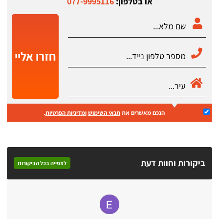
או בטלפון:
077-9995116
חזרו אליי
הנכם מאשרים את
תנאי השימוש
ומדיניות הפרטיות
.
ביקורות וחוות דעת
לצפייה בכל הביקורות