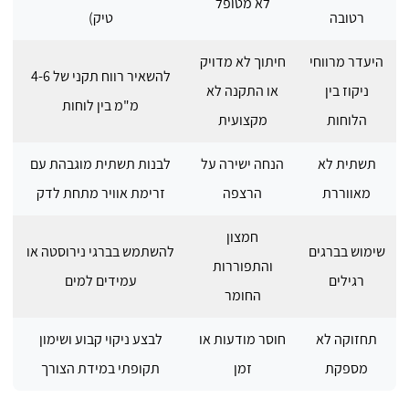
לא מטופל
רטובה
טיק)
היעדר מרווחי
חיתוך לא מדויק
להשאיר רווח תקני של 4-6
ניקוז בין
או התקנה לא
מ"מ בין לוחות
הלוחות
מקצועית
תשתית לא
הנחה ישירה על
לבנות תשתית מוגבהת עם
מאווררת
הרצפה
זרימת אוויר מתחת לדק
חמצון
שימוש בברגים
להשתמש בברגי נירוסטה או
והתפוררות
רגילים
עמידים למים
החומר
תחזוקה לא
חוסר מודעות או
לבצע ניקוי קבוע ושימון
מספקת
זמן
תקופתי במידת הצורך