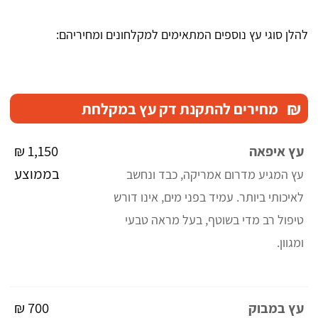
להלן סוגי עץ נוספים המתאימים למקלחונים ומחיריהם:
₪
מחירים להתקנת דק עץ במקלחת
1,150 ₪
עץ איפאה
בממוצע
עץ המגיע מדרום אמריקה, כבד ונחשב
לאיכותי ביותר. עמיד בפני מים, אינו דורש
טיפול רב מדי בשוטף, בעל מראה טבעי
ומגוון.
700 ₪
עץ במבוק