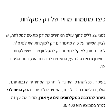
כיצד מתומחר מחיר של דק למקלחת
לפני שצוללים לתוך עולם המחירים של דק מתאים למקלחת, יש
לציין, השיטה על פיה מתמחרים דק למקלחת היא לפי מ"ר.
למרות זאת, לא קל לתמחר דק למקלחון מכיוון שיש לקחת
בחשבון גם את סוג העץ, התשתית להרכבת העץ, רמת הגימור
וכו'.
בעיקרון, ככל שהדק יהיה גדול יותר כך המחיר יהיה גבוה יותר.
אולם, ככל שהדק גדול יותר, המחיר למ"ר יורד.
הדק הפופולרי
ביותר להרכבה במקלחונים הינו עץ אורן
, מחירו של עץ זה
למ"ר בממוצע הוא 400 ₪.