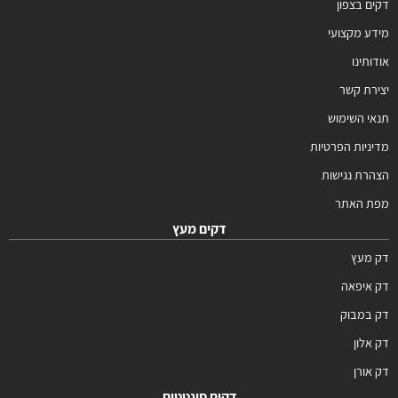
דקים בצפון
מידע מקצועי
אודותינו
יצירת קשר
תנאי השימוש
מדיניות הפרטיות
הצהרת נגישות
מפת האתר
דקים מעץ
דק מעץ
דק איפאה
דק במבוק
דק אלון
דק אורן
דקים סינטטים