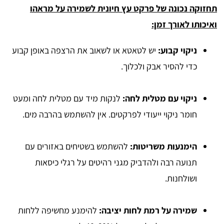
תחזוקה נכונה של פרקט עץ חיונית לשמירה על מראהו
ואיכותו לאורך זמן:
ניקוי קבוע:
יש לטאטא או לשאוב את הרצפה באופן קבוע
כדי להסיר אבק ולכלוך.
ניקוי עם מטלית לחה:
לנקות מיד עם מטלית לחה ומעט
חומר ניקוי ייעודי לפרקטים. אין להשתמש בהרבה מים.
הימנעות משריטות:
להשתמש בשטיחים באזורים עם
תנועה רבה ולהדביק מגני רהיטים על רגלי כיסאות
ושולחנות.
שמירה על רמת לחות יציבה:
להימנע מחשיפה ללחות