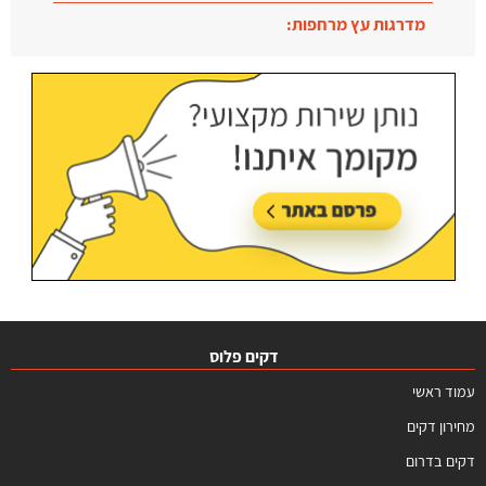
מדרגות עץ מרחפות:
עודכן בתאריך:
09/07/2026, בשעה 12:31
דקים פלוס
עמוד ראשי
מחירון דקים
דקים בדרום