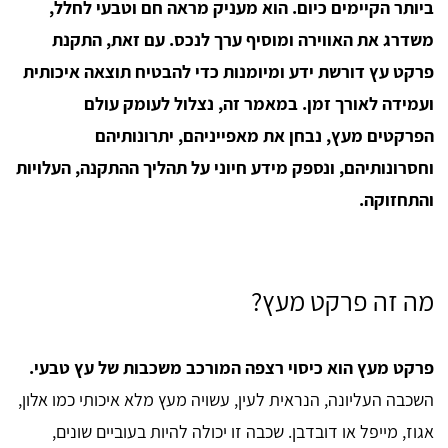
ביותר הקיימים כיום. הוא מעניק מראה חם וטבעי לחלל,
משדרג את האווירה ומוסיף ערך לנכס. עם זאת, התקנת
פרקט עץ דורשת ידע ומיומנות כדי להבטיח תוצאה איכותית
ועמידה לאורך זמן. במאמר זה, נצלול לעומק עולם
הפרקטים מעץ, נבחן את מאפייניהם, יתרונותיהם
וחסרונותיהם, ונספק מידע חיוני על תהליך ההתקנה, העלויות
והתחזוקה.
מה זה פרקט מעץ?
פרקט מעץ הוא כיסוי רצפה המורכב משכבות של עץ טבעי.
השכבה העליונה, הנראית לעין, עשויה מעץ מלא איכותי כמו אלון,
אגוז, מייפל או דובדבן. שכבה זו יכולה להיות בעוביים שונים,