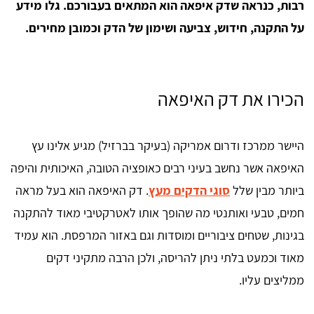
רבות, כנראה שדק איפאה הוא המתאים בעבורכם. גלו מידע
על התקנה, חידוש, צביעה ושימון של הדק וכמובן מחירים.
הכירו את דק האיפאה
היישר ממרכז ודרום אמריקה (בעיקר בברזיל) מגיע אלינו עץ
האיפאה אשר נחשב בעיני רבים כאופציה הטובה, האיכותית והיפה
ביותר מבין שלל
סוגי הדקים מעץ
. דק האיפאה הוא בעל מראה
חמים, טבעי ואותנטי מה שהופך אותו לאטרקטיבי מאוד להתקנה
בגינות, שטחים ציבוריים ומוסדות וגם באזור המרפסת. הוא עמיד
מאוד וכמעט בלתי ניתן להריסה, ולכן הרבה מתקיני דקים
ממליצים עליו.