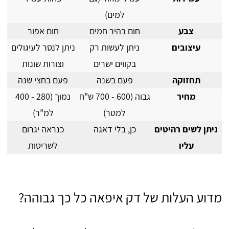
למים)
צבע
חום בהיר חמים
חום אפור
עיצובים
ניתן לעשות רק
ניתן לנסר לעיגולים
בקווים ישרים
וצורות שונות
תחזוקה
פעם בשנה
פעם בחצי שנה
מחיר
גבוה (600 - 700 ש"ח
נמוך (280 - 400
למטר)
למ"ר)
ניתן לשים רהיטים
כן, בלי דאגה
כנראה יגרום
עליו
לשריטות
מדוע העלות של דק איפאה כל כך גבוהה?