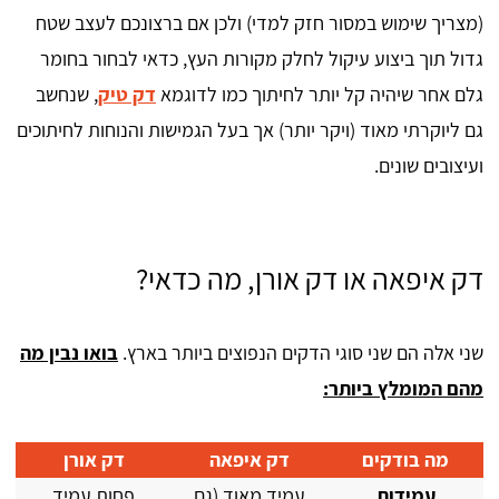
(מצריך שימוש במסור חזק למדי) ולכן אם ברצונכם לעצב שטח
גדול תוך ביצוע עיקול לחלק מקורות העץ, כדאי לבחור בחומר
גלם אחר שיהיה קל יותר לחיתוך כמו לדוגמא
דק טיק
, שנחשב
גם ליוקרתי מאוד (ויקר יותר) אך בעל הגמישות והנוחות לחיתוכים
ועיצובים שונים.
דק איפאה או דק אורן, מה כדאי?
שני אלה הם שני סוגי הדקים הנפוצים ביותר בארץ.
בואו נבין מה
מהם המומלץ ביותר:
מה בודקים
דק איפאה
דק אורן
עמידות
עמיד מאוד (גם
פחות עמיד