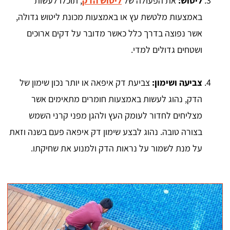
ליטוש:
את הפעולה של
ליטוש הדק
, תוכלו לעשות
באמצעות מלטשת עץ או באמצעות מכונת ליטוש גדולה,
אשר נפוצה בדרך כלל כאשר מדובר על דקים ארוכים
ושטחים גדולים למדי.
צביעה ושימון:
צביעת דק איפאה או יותר נכון שימון של
הדק, נהוג לעשות באמצעות חומרים מתאימים אשר
מצליחים לחדור לעומק העץ ולהגן מפני קרני השמש
בצורה טובה. נהוג לבצע שימון דק איפאה פעם בשנה וזאת
על מנת לשמור על נראות הדק ולמנוע את שחיקתו.