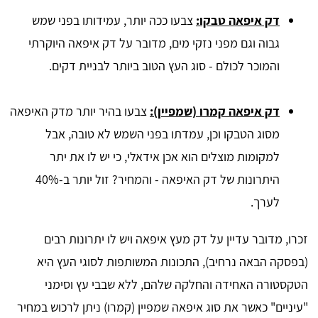
דק איפאה טבקו:
צבעו ככה יותר, עמידותו בפני שמש
גבוה וגם מפני נזקי מים, מדובר על דק איפאה היוקרתי
והמוכר לכולם - סוג העץ הטוב ביותר לבניית דקים.
דק איפאה קמרו (שמפיין):
צבעו בהיר יותר מדק האיפאה
מסוג הטבקו וכן, עמדתו בפני השמש לא טובה, אבל
למקומות מוצלים הוא אכן אידאלי, כי יש לו את יתר
היתרונות של דק האיפאה - והמחיר? זול יותר ב-40%
לערך.
זכרו, מדובר עדיין על דק מעץ איפאה ויש לו יתרונות רבים
(בפסקה הבאה נרחיב), התכונות המשותפות לסוגי העץ היא
הטקסטורה האחידה והחלקה שלהם, ללא שבבי עץ וסימני
"עיניים" כאשר את סוג איפאה שמפיין (קמרו) ניתן לרכוש במחיר