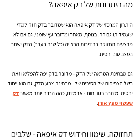
מה היתרונות של דק איפאה?
היתרון המרכזי של דק איפאה הוא שמדובר בדק חזק למדי
שעמידותו גבוהה. בנוסף, מאחר ומדובר עץ שומני, גם אם לא
מבצעים תחזוקה בתדירות הרצויה (כל שנה בערך) הדק ישמר
במצב טוב יחסית.
גם מבחינת המראה של הדק - מדובר בדק יפה להפליא וזאת
בשל הצפיפות של הסיבים שלו. מבחינת צבע הדק, גם הוא ייחודי
יחסית ומדובר בגוון חום - אדמדם, כהה הרבה יותר מאשר
דק
שעשוי מעץ אורן
.
תחזוקה, שימון וחידוש דק איפאה - שלבים