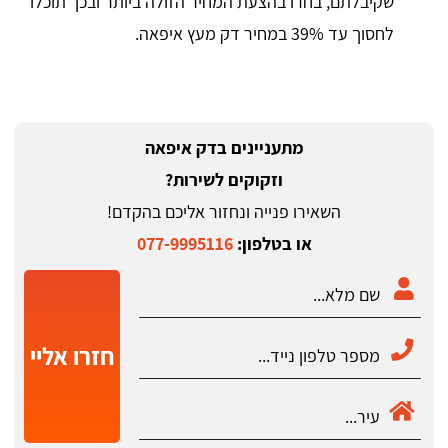
שקיבלתם, בחרו בהצעת המחיר הזולה ביותר ובכך תוכלו
לחסוך עד 39% במחיר דק מעץ איפאה.
מתעניינים בדק איפאה
וזקוקים לשירות?
השאירו פנייה ונחזור אליכם בהקדם!
או בטלפון:
077-9995116
חזרו אליי