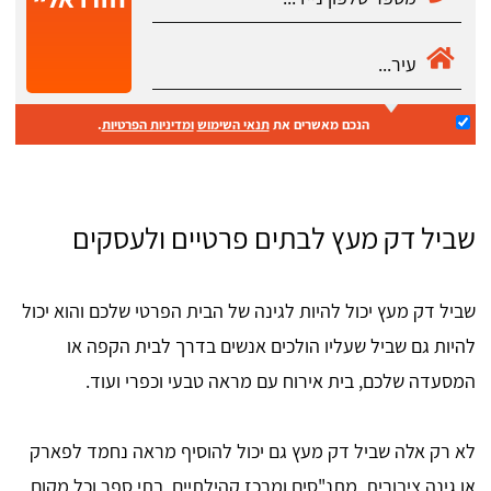
הנכם מאשרים את
תנאי השימוש
ומדיניות הפרטיות
.
שביל דק מעץ לבתים פרטיים ולעסקים
שביל דק מעץ יכול להיות לגינה של הבית הפרטי שלכם והוא יכול
להיות גם שביל שעליו הולכים אנשים בדרך לבית הקפה או
המסעדה שלכם, בית אירוח עם מראה טבעי וכפרי ועוד.
לא רק אלה שביל דק מעץ גם יכול להוסיף מראה נחמד לפארק
או גינה ציבורית, מתנ"סים ומרכז קהילתיים, בתי ספר וכל מקום