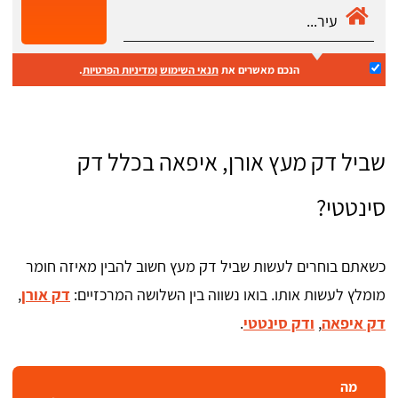
הנכם מאשרים את
תנאי השימוש
ומדיניות הפרטיות
.
שביל דק מעץ אורן, איפאה בכלל דק
סינטטי?
כשאתם בוחרים לעשות שביל דק מעץ חשוב להבין מאיזה חומר
מומלץ לעשות אותו. בואו נשווה בין השלושה המרכזיים:
דק אורן
,
דק איפאה
,
ודק סינטטי
.
מה