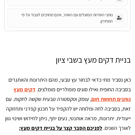
נותני השירות הפועלים עם האתר, אינם מחויבים לעבוד על פי
המחירון.
בניית דקים מעץ בשבי ציון
כאן נסביר מתי כדאי לבחור עץ טבעי, מהם היתרונות והאתגרים
בסביבה החופית ואילו סוגים פופולריים מומלצים.
דקים מעץ
נותנים תחושת חום
, עומק וטקסטורה טבעית שקשה לחקות. עם
זאת, בסביבה לחה ומלוחה יש להקפיד על תכנון קפדני ותחזוקה
ייעודית. יתרונות, מראה אותנטי, נעים יחף, ניתן לחידוש ושינוי גוון
לאורך השנים.
לפניכם הסבר קצר על בניית דקים מעץ: