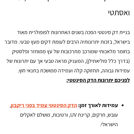
ואסתטי
בניית דק סינטטי הפכה בשנים האחרונות לפופולרית מאוד
בישראל, בזכות יתרונותיה הרבים לעומת דקים מעץ טבעי. מדובר
בחומר מלאכותי שמורכב מתרכובות של עץ ממוחזר ופלסטיק
(בדרך כלל פוליאתילן), המעניק מראה טבעי אך עם יתרונות של
עמידות גבוהה, תחזוקה קלה ועמידה ממושכת בתנאי חוץ.
לפניכם יתרונות הדק הסינטטי:
עמידות לאורך זמן:
הדק הסינטטי עמיד בפני ריקבון
,
עובש, חרקים, קרינת UV, ורטיבות, מושלם לאקלים
הישראלי.