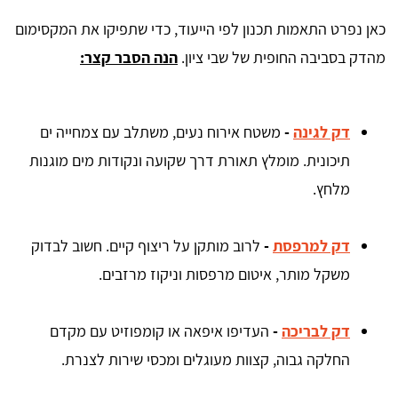
כאן נפרט התאמות תכנון לפי הייעוד, כדי שתפיקו את המקסימום
מהדק בסביבה החופית של שבי ציון.
הנה הסבר קצר:
דק לגינה
-
משטח אירוח נעים, משתלב עם צמחייה ים
תיכונית. מומלץ תאורת דרך שקועה ונקודות מים מוגנות
מלחץ.
דק למרפסת
-
לרוב מותקן על ריצוף קיים. חשוב לבדוק
משקל מותר, איטום מרפסות וניקוז מרזבים.
דק לבריכה
-
העדיפו איפאה או קומפוזיט עם מקדם
החלקה גבוה, קצוות מעוגלים ומכסי שירות לצנרת.