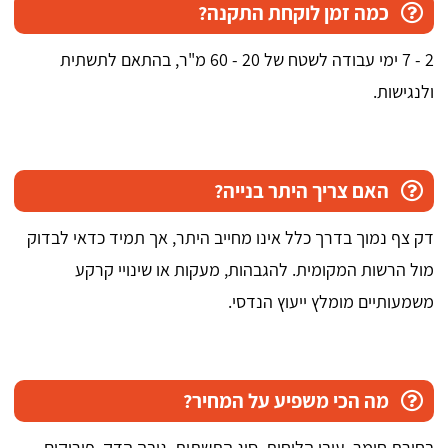
כמה זמן לוקחת התקנה?
2 - 7 ימי עבודה לשטח של 20 - 60 מ"ר, בהתאם לתשתית
ולנגישות.
האם צריך היתר בנייה?
דק צף נמוך בדרך כלל אינו מחייב היתר, אך תמיד כדאי לבדוק
מול הרשות המקומית. להגבהות, מעקות או שינויי קרקע
משמעותיים מומלץ ייעוץ הנדסי.
מה הכי משפיע על המחיר?
בחירת חומר, עובי הלוחות, סוג התשתית, גובה הדק, פירוקים