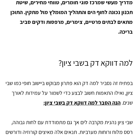
מדריך מעשי שמרכז סוגי חומרים, טווחי מחירים, שיטת
תכנון נכונה לחוף הים והתהליך המומלץ מול מתקין. התוכן
מתאים לבתים פרטיים, צימרים, מרפסות ודקים סביב
בריכה.
למה דווקא דק בשבי ציון?
בפתיח זה נסביר למה דק הוא פתרון מבוקש ביישוב חופי כמו שבי
ציון, ואילו התאמות חשוב לבצע כדי לשמור על עמידות לאורך
שנים.
הנה הסבר למה דווקא דק בשבי ציון:
שבי ציון נהנית מקרבה לים אך גם מתמודדת עם לחות גבוהה,
רסס מלוח ורוחות מערביות. תנאים אלה מאיצים קורוזיה ודורשים