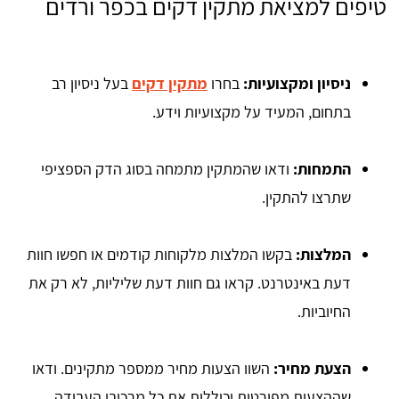
טיפים למציאת מתקין דקים בכפר ורדים
ניסיון ומקצועיות:
בחרו
מתקין דקים
בעל ניסיון רב
בתחום, המעיד על מקצועיות וידע.
התמחות:
ודאו שהמתקין מתמחה בסוג הדק הספציפי
שתרצו להתקין.
המלצות:
בקשו המלצות מלקוחות קודמים או חפשו חוות
דעת באינטרנט. קראו גם חוות דעת שליליות, לא רק את
החיוביות.
הצעת מחיר:
השוו הצעות מחיר ממספר מתקינים. ודאו
שההצעות מפורטות וכוללות את כל מרכיבי העבודה.