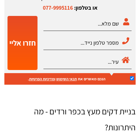
או בטלפון:
077-9995116
חזרו אליי
הנכם מאשרים את
תנאי השימוש
ומדיניות הפרטיות
.
בניית דקים מעץ בכפר ורדים - מה
היתרונות?