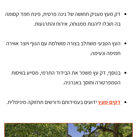
דק מעץ מעניק תחושה של גינה פרטית, פינת חמד קסומה
בה תוכלו ליהנות ממנוחה, אירוח והתרגעות.
העץ הטבעי משתלב בצורה מושלמת עם הנוף ויוצר אווירה
חמימה ונעימה.
בנוסף, דק עץ משפר את הבידוד התרמי, מסייע בוויסות
הטמפרטורה וחוסך באנרגיה.
דקים מעץ
ידועים בעמידותם ודורשים תחזוקה מינימלית.