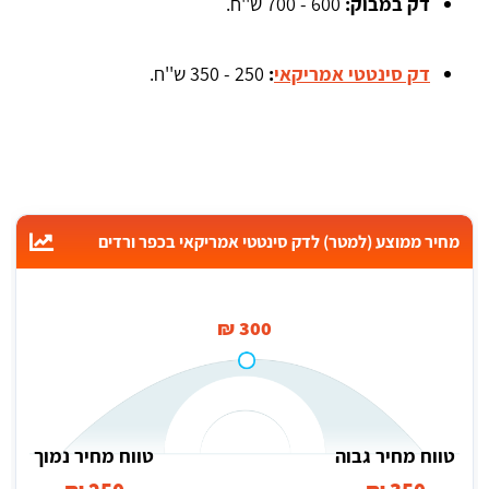
דק במבוק:
600 - 700 ש''ח.
דק סינטטי אמריקאי
:
250 - 350 ש''ח.
מחיר ממוצע (למטר) לדק סינטטי אמריקאי בכפר ורדים
300 ₪
טווח מחיר גבוה
טווח מחיר נמוך