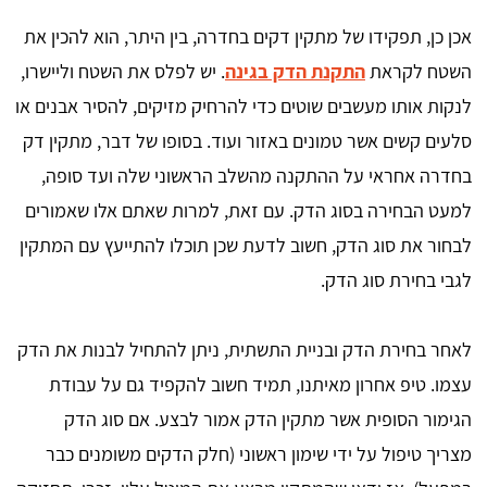
אכן כן, תפקידו של מתקין דקים בחדרה, בין היתר, הוא להכין את
השטח לקראת
התקנת הדק בגינה
. יש לפלס את השטח וליישרו,
לנקות אותו מעשבים שוטים כדי להרחיק מזיקים, להסיר אבנים או
סלעים קשים אשר טמונים באזור ועוד. בסופו של דבר, מתקין דק
בחדרה אחראי על ההתקנה מהשלב הראשוני שלה ועד סופה,
למעט הבחירה בסוג הדק. עם זאת, למרות שאתם אלו שאמורים
לבחור את סוג הדק, חשוב לדעת שכן תוכלו להתייעץ עם המתקין
לגבי בחירת סוג הדק.
לאחר בחירת הדק ובניית התשתית, ניתן להתחיל לבנות את הדק
עצמו. טיפ אחרון מאיתנו, תמיד חשוב להקפיד גם על עבודת
הגימור הסופית אשר מתקין הדק אמור לבצע. אם סוג הדק
מצריך טיפול על ידי שימון ראשוני (חלק הדקים משומנים כבר