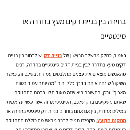
בחירה בין בניית דקים מעץ בחדרה או
סינטטיים
כאמור, כחלק מהשלב הראשון של
בניית דק
יש לבחור בין בניית
דקים מעץ בחדרה לבין בניית דקים סינטטיים בחדרה. רבים
מהאנשים מוצאים את עצמם מתלבטים עמוקות בשלב זה, כאשר
השיקול שינחה אותם בדרך כלל יהיה "מה יותר עמיד בטווח
הארוך". ובכן, התשובה היא שזה מאוד תלוי ברמת התחזוקה
שאתם משקיעים בדק שלכם, הסינטטי או זה אשר עשוי עץ אמיתי.
במילים אחרות, בין אם אתם בוחרים בניית דק סינטטי בחדרה או
התקנת דק עץ
, הקפידו תמיד לברר מראש מה כוללת התחזוקה
העתידית באותו הדק. לרוב, דקים מעץ יצריכו תחזוקה יותר