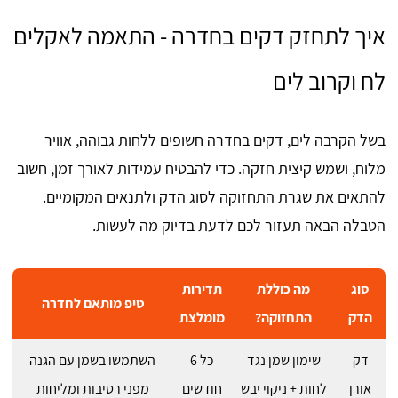
איך לתחזק דקים בחדרה - התאמה לאקלים
לח וקרוב לים
בשל הקרבה לים, דקים בחדרה חשופים ללחות גבוהה, אוויר
מלוח, ושמש קיצית חזקה. כדי להבטיח עמידות לאורך זמן, חשוב
להתאים את שגרת התחזוקה לסוג הדק ולתנאים המקומיים.
הטבלה הבאה תעזור לכם לדעת בדיוק מה לעשות.
סוג
מה כוללת
תדירות
טיפ מותאם לחדרה
הדק
התחזוקה?
מומלצת
דק
שימון שמן נגד
כל 6
השתמשו בשמן עם הגנה
אורן
לחות + ניקוי יבש
חודשים
מפני רטיבות ומליחות