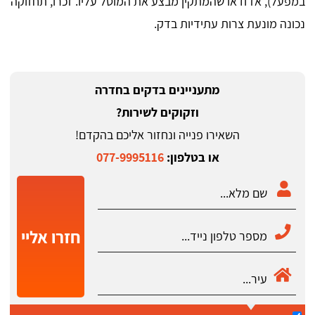
במפעל), אז ודאו שהמתקין מבצע את המוטל עליו. זכרו, תחזוקה
נכונה מונעת צרות עתידיות בדק.
מתעניינים בדקים בחדרה
וזקוקים לשירות?
השאירו פנייה ונחזור אליכם בהקדם!
או בטלפון:
077-9995116
חזרו אליי