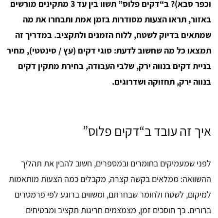
וכפר סבא)? ב“דקים פלוס” תשוו בין עד 3 מתקינים מורשים
באזור, תראו הצעות מסודרות בזמן אמת ותבחרו את מה
שמתאים בדיוק לשטח, ללוח הזמנים ולתקציב. במדריך זה
תמצאו כל מה שחשוב לדעת: סוגי דקים (עץ / סינטטי), מחיר
בניית דקים בנווה ירק, שלבי העבודה, בחירת מתקין דקים
בנווה ירק, תחזוקה ושדרוגים.
איך זה עובד ב“דקים פלוס”
לפני שמעמיקים בחומרים ובמספרים, חשוב להבין את תהליך
ההשוואה: ממלאים בקשה קצרה, מקבלים כמה הצעות מותאמות
למיקום, לשטח ולחומר שבחרתם, ומשווים ברוגע לפי פרמטרים
ברורים. כך חוסכים זמן, מצמצמים חריגות תקציב ומבטיחים