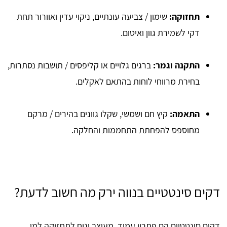
תחזוקה:
שימון / צביעה עונתיים, ניקוי עדין ואוורור תחת
דקי לשמירת גוון ואיטום.
התקנה וגמר:
ברגים גלויים או קליפסים / תושבות נסתרות,
בחירת מרווחי לוחות בהתאם לאקלים.
התאמה:
קיץ חם ושמשי, שקלו גוונים בהירים / מרקם
מחוספס להפחתת התחממות והחלקה.
דקים סינטטיים בנווה ירק מה חשוב לדעת?
דקים סינטטיים הם פתרון עמיד, מעוצב ונוח לתחזוקה למי