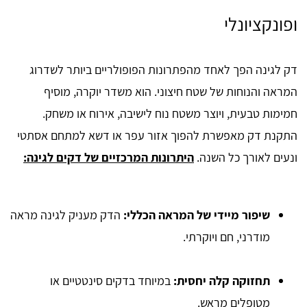
ופונקציונלי
דק לגינה הפך לאחד מהפתרונות הפופולריים ביותר לשדרוג
המראה והנוחות של שטח חיצוני. הוא משדר יוקרה, מוסיף
חמימות טבעית, ויוצר משטח נוח לישיבה, אירוח או משחק.
התקנת דק מאפשרת להפוך אזור עפר או דשא למתחם אסתטי
ונעים לאורך כל השנה.
היתרונות המרכזיים של דקים לגינה:
שיפור מיידי של המראה הכללי:
הדק מעניק לגינה מראה
מודרני, חם ויוקרתי.
תחזוקה קלה יחסית:
במיוחד בדקים סינטטיים או
מטופלים מראש.