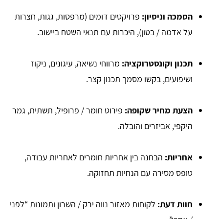
הסמכה וניסיון:
פרויקטים דומים (מרפסות, גגות, חצרות
על אדמה / בטון), היכרות עם תנאי השטח ביישוב.
תכנון וקונסטרוקציה:
מרווחי נשיאה, עיגונים, ניקוז
ושיפועים, בקשו מסמך תכנון קצר.
הצעת מחיר שקופה:
פירוט חומר / פרופיל, תשתית, גמר
היקפי, אביזרים והובלה.
אחריות:
הבחנה בין אחריות חומרים לאחריות עבודה,
טופס מסירה עם הנחיות תחזוקה.
חוות דעת:
לקוחות מאזור נווה ירק / השרון ותמונות “לפני