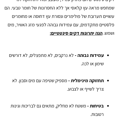
שמחפש מראה עץ קלאסי אך ללא החסרונות של חומר טבעי. הם
עשויים תערובת של פולימרים ונסורת עץ דחוסה או מחומרים
פלסטיים מתקדמים, עם עמידות גבוהה לפגעי מזג האוויר, מים
ושמש.
הנה יתרונות דקים סינטטיים:
עמידות גבוהה -
לא נרקבים, לא מתפצלים, לא דורשים
שימון או לכה.
תחזוקה מינימלית -
מספיק שטיפה עם מים וסבון. לא
צריך לשייף או לצבוע.
בטיחות -
משטח לא מחליק, מתאים גם לבריכות וגינות
רטובות.