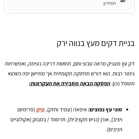
המחירון.
בניית דקים מעץ בנווה ירק
דק עץ מעניק מראה טבעי וחם, תחושת דריכה נעימה, ואפשרויות
גימור רבות. הוא דורש תחזוקה תקופתית אך מתיישן יפה כשהוא
מטופל נכון.
הפסקה הבאה מסבירה את העקרונות:
סוגי עץ נפוצים:
איפאה (עמיד וחזק),
טיק
(פרימיום
ויציב), אורן (נגיש תקציבית), תרמווד / במבוק (אקולוגיים
ויציבים).