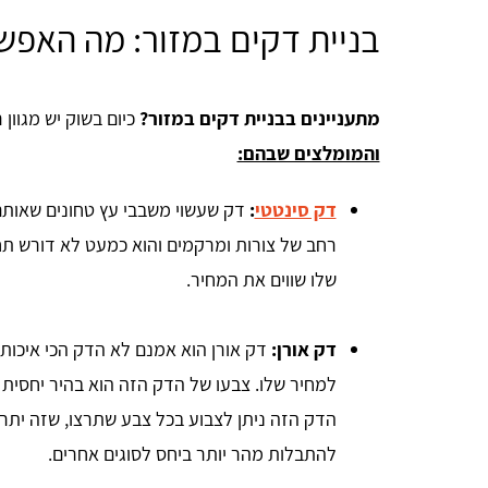
בניית דקים במזור: מה האפש
מתעניינים בבניית דקים במזור?
כיום בשוק יש מגוון 
והמומלצים שבהם:
דק סינטטי
:
דק שעשוי משבבי עץ טחונים שאותם 
רחב של צורות ומרקמים והוא כמעט לא דורש תחז
שלו שווים את המחיר.
דק אורן:
דק אורן הוא אמנם לא הדק הכי איכו
למחיר שלו. צבעו של הדק הזה הוא בהיר יחסית 
הדק הזה ניתן לצבוע בכל צבע שתרצו, שזה יתרו
להתבלות מהר יותר ביחס לסוגים אחרים.