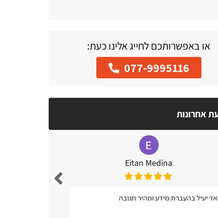
או באפשרותכם לחייג אלינו כעת:
077-9995116
עת אחרונות
Eitan Medina
נח מאוד, נגיש
ד יעיל בהעברת מידע ומהיר תגובה
אתרים