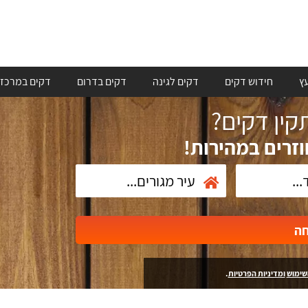
ץ
חידוש דקים
דקים לגינה
דקים בדרום
דקים במרכז
ין דקים?
וזרים במהירות!
חה
שימוש
ומדיניות הפרטיות
.