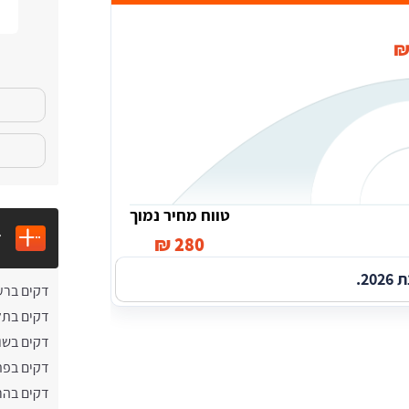
טווח מחיר נמוך
ד
280 ₪
2.
דקים ברע
דקים בתל
דקים בשו
דקים בפת
דקים בהר