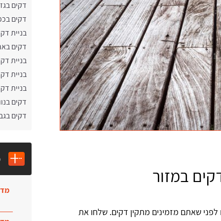
דקים בגז
דקים בכפ
בניית דקי
דקים באר
בניית דק
בניית דקי
בניית דקי
דקים בנוו
דקים בגב
מ
דקים במזור
מדר
 לפני שאתם מזמינים מתקין דקים. שלחו את