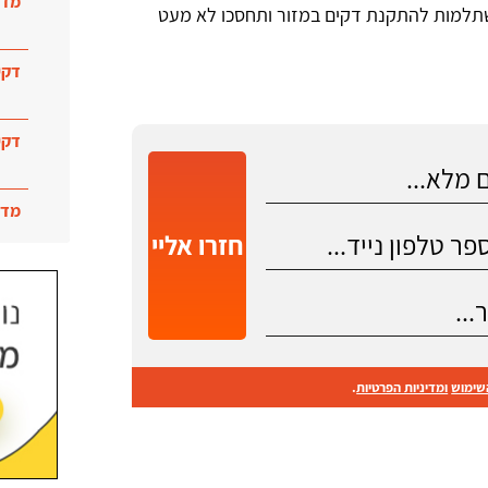
מדר
קבלו עד 3 הצעות מחיר משתלמות להתקנת דקים במזור ותחסכו לא מעט
דקי
דקי
מדר
חזרו אליי
שימוש
ומדיניות הפרטיות
.