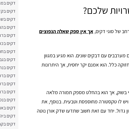
דקים במוד
רויות שלכם?
דקים בקד
דקים בשר
דקים בהו
רחב של סוגי דקים,
אך אין ספק שאלה הנפוצים
דקים בראש
דקים בכפ
דקים בחול
מערבבים עם דבקים שונים. הוא מגיע במגוון
דקים בגב
וקה כלל. הוא אמנם יקר יחסית, אך היתרונות
דקים בנת
דקים ברמ
דקים ברמ
דקים ברא
תי בשוק, אך הוא בהחלט מספק תמורה מלאה
דקים בנס 
ויש לו טקסטורה מחוספסת וטבעית. בנוסף, את
דקים באו
ן גדול. יחד עם זאת חשוב שתדעו שדק אורן נוטה
דקים ביה
דקים בקרי