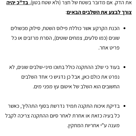
את הדק. אם מדובר בשטח של חצר (ולא שטח בטון),
בד"כ יהיה
צורך לבצע את השלבים הבאים
:
הכנת הקרקע אשר כוללת פילוס השטח, סילוק מכשולים
שונים (כמו סלעים, צמחים שוטים), הסרת מרזבים או כל
פריט אחר.
בעוד כי שלב ההתקנה כולל בתוכו מיני-שלבים שונים, לא
נפרט את כולם כאן, אבל כן נדגיש כי אחד השלבים
החשובים הוא השלב של איטום עץ מפני מים.
בדיקת איכות התקנה תמיד נדרשת בסוף התהליך, כאשר
כל בעיה כזאת או אחרת לאחר סיום ההתקנה צריכה לקבל
מענה ע"י אחריות המתקין.