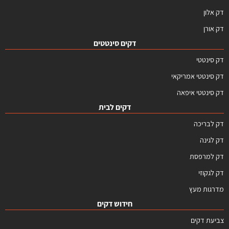
דק אלון
דק אורן
דקים סינטטים
דק סינטטי
דק סינטטי אמריקאי
דק סינטטי איפאה
דקים לבית
דק לבריכה
דק לגינה
דק למרפסת
דק לגקוזי
מדרגות מעץ
חידוש דקים
צביעת דקים