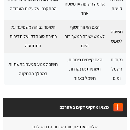
אדמה חשופה או משטח
קיימת
ההתקנה ועל עלות העבודה
אחר
האם האזור חשוף
חשיפה גבוהה משפיעה על
חשיפה
לשמש ישירה במשך רוב
בחירת סוג הדק ועל תדירות
לשמש
היום
התחזוקה
נקודות
האם קיימים צינורות,
חשוב למנוע פגיעה בתשתיות
חשמל
תשתיות או נקודות
במהלך ההתקנה
ומים
חשמל באזור
מצאו מתקיני דקים באזורכם
שלחו כעת את סוג השירות הדרוש לכם