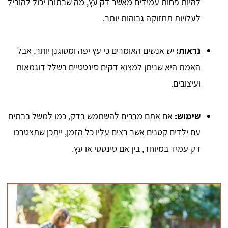
להיות פחות עמידים מאשר דק עץ, מה שבתורו יכול להוביל
לעלויות תחזוקה גבוהות יותר.
נראות:
יש אנשים האומרים כי עץ יפה ומסוגנן יותר, אבל
האמת היא שניתן למצוא דקים סינטטיים בשלל דוגמאות
ועיצובים.
שימוש:
אם אתם מרבים להשתמש בדק, כמו למשל בבתים
עם ילדים קטנים אשר רצים עליו כל הזמן, ייתכן שתצטרכו
דק עמיד במיוחד, בין אם סינטטי או עץ.