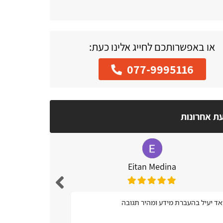
או באפשרותכם לחייג אלינו כעת:
077-9995116
עת אחרונות
Eitan Medina
נח מאוד, נגיש
ד יעיל בהעברת מידע ומהיר תגובה
אתרים