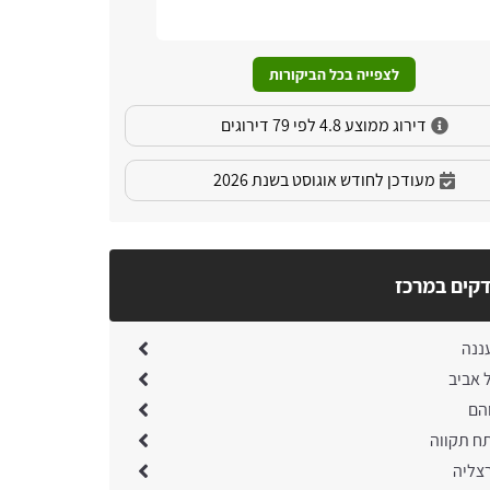
לצפייה בכל הביקורות
דירוג ממוצע 4.8 לפי 79 דירוגים
מעודכן לחודש אוגוסט בשנת 2026
קים במרכז
ננה
 אביב
הם
ח תקווה
צליה