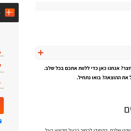
מ
צר? אנחנו כאן כדי ללוות אתכם בכל שלב.
ל את ההוצאה? בואו נתחיל.
ם
ויקט שלכם. הקפידו לבחור בבעל מקצוע בעל