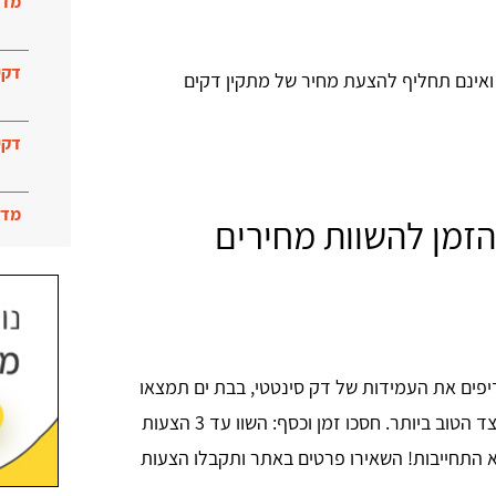
מדר
דקי
 ואינם תחליף להצעת מחיר של מתקין דקים
דקי
מדר
הזמן להשוות מחירים
דיפים את העמידות של דק סינטטי, בבת ים תמצאו
מגוון מתקיני דקים מקצועיים שיעשו את העבודה על הצד הטוב ביותר. חסכו זמן וכסף: השוו עד 3 הצעות
א התחייבות! השאירו פרטים באתר ותקבלו הצעות