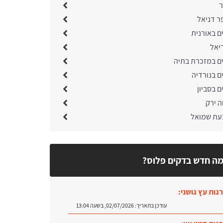
ר
ר דניאל
ם באורנית
יאל
ים במזכרת בתיה
ם בנורדיה
ם בסביון
ה ירק
עת שמואל
ה חדש בדקים פלוס?
גות עץ גושני:
עודכן בתאריך:
02/07/2026, בשעה 13:04