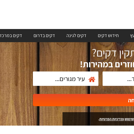
ץ
חידוש דקים
דקים לגינה
דקים בדרום
דקים במרכז
ין דקים?
וזרים במהירות!
חה
שימוש
ומדיניות הפרטיות
.