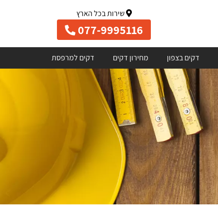
שירות בכל הארץ
077-9995116
דקים בצפון
מחירון דקים
דקים למרפסת