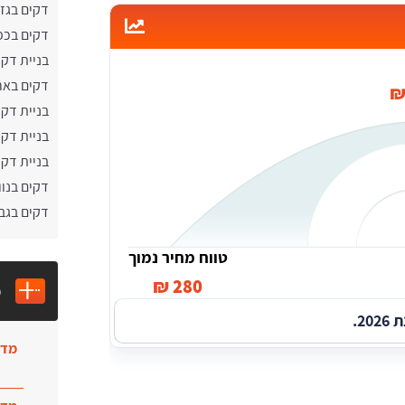
דקים בגז
דקים בכפ
בניית דקי
דקים באר
בניית דק
בניית דקי
בניית דקי
דקים בנוו
דקים בגב
טווח מחיר נמוך
280 ₪
מ
2.
מדר