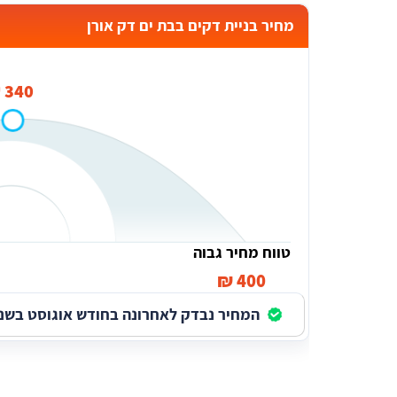
מחיר בניית דקים בבת ים דק אורן
340 ₪
טווח מחיר גבוה
400 ₪
המחיר נבדק לאחרונה בחודש אוגוסט בשנת 026