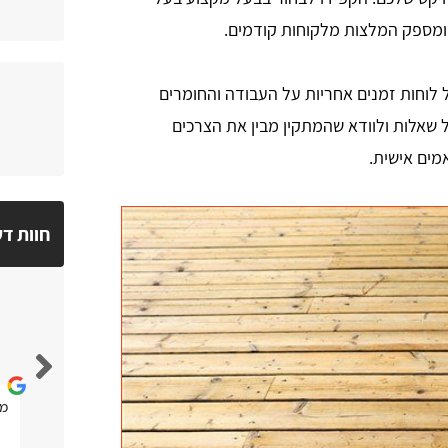
ם ומספק המלצות מלקוחות קודמים.
 לוחות זמנים אחריות על העבודה והחומרים
 שאלות ולוודא שהמתקין מבין את הצרכים
מים אישית.
חוות ד
יובל בוכריס
נגיש ברור ומסודר
מא