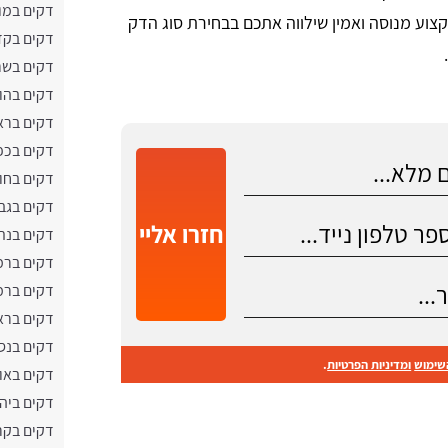
דקים במוד
צוע מנוסה ואמין שילווה אתכם בבחירת סוג הדק
דקים בקד
דקים בשר
דקים בהו
דקים בראש
דקים בכפ
דקים בחול
דקים בגב
חזרו אליי
דקים בנת
דקים ברמ
דקים ברמ
דקים ברא
דקים בנס 
שימוש
ומדיניות הפרטיות
.
דקים באו
דקים ביה
דקים בקרי