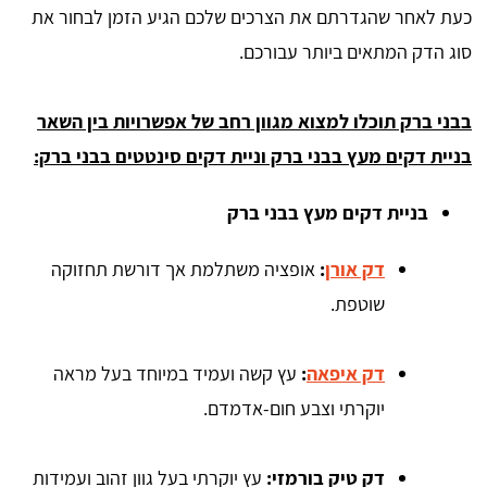
כעת לאחר שהגדרתם את הצרכים שלכם הגיע הזמן לבחור את
סוג הדק המתאים ביותר עבורכם.
בבני ברק תוכלו למצוא מגוון רחב של אפשרויות בין השאר
בניית דקים מעץ בבני ברק וניית דקים סינטטים בבני ברק:
בניית דקים מעץ בבני ברק
דק אורן
:
אופציה משתלמת אך דורשת תחזוקה
שוטפת.
דק איפאה
:
עץ קשה ועמיד במיוחד בעל מראה
יוקרתי וצבע חום-אדמדם.
דק טיק בורמזי:
עץ יוקרתי בעל גוון זהוב ועמידות