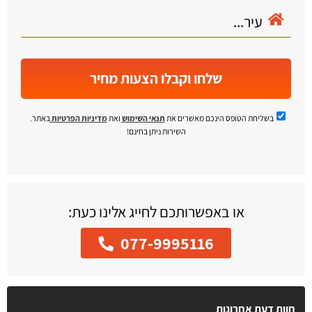
שלחו וקבלו הצעות מחיר
בשליחת הטופס הינכם מאשרים את
תנאי השימוש
ואת
מדיניות הפרטיות
באתר.
השירות ניתן בחינם!
או באפשרותכם לחייג אלינו כעת:
077-9995116
חוות דעת אחרונות