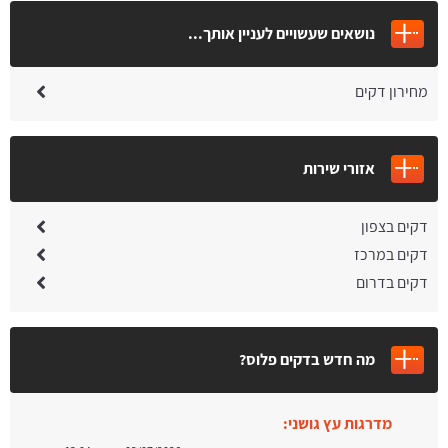
נושאים שעשויים לעניין אותך...
מחירון דקים
אזורי שירות
דקים בצפון
דקים במרכז
דקים בדרום
מה חדש בדקים פלוס?
מדרגות עץ גושני:
עודכן בתאריך:
02/07/2026, בשעה 13:04