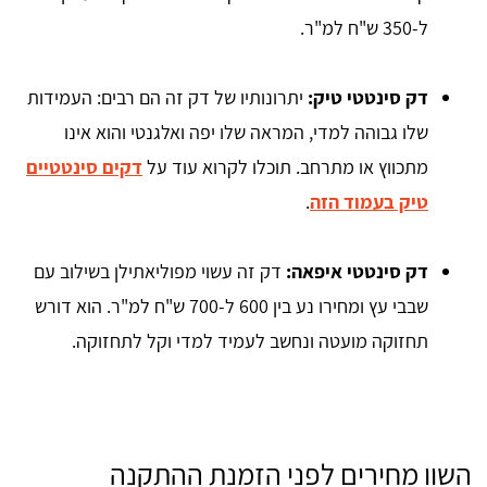
ל-350 ש"ח למ"ר.
דק סינטטי טיק:
יתרונותיו של דק זה הם רבים: העמידות
שלו גבוהה למדי, המראה שלו יפה ואלגנטי והוא אינו
מתכווץ או מתרחב. תוכלו לקרוא עוד על
דקים סינטטיים
טיק בעמוד הזה
.
דק סינטטי איפאה:
דק זה עשוי מפוליאתילן בשילוב עם
שבבי עץ ומחירו נע בין 600 ל-700 ש"ח למ"ר. הוא דורש
תחזוקה מועטה ונחשב לעמיד למדי וקל לתחזוקה.
השוו מחירים לפני הזמנת ההתקנה