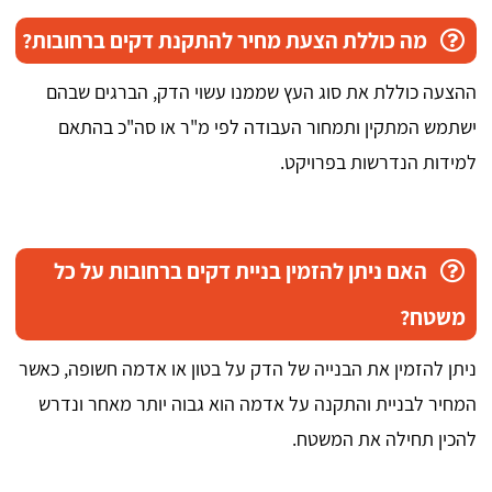
מה כוללת הצעת מחיר להתקנת דקים ברחובות?
ההצעה כוללת את סוג העץ שממנו עשוי הדק, הברגים שבהם
ישתמש המתקין ותמחור העבודה לפי מ"ר או סה"כ בהתאם
למידות הנדרשות בפרויקט.
האם ניתן להזמין בניית דקים ברחובות על כל
משטח?
ניתן להזמין את הבנייה של הדק על בטון או אדמה חשופה, כאשר
המחיר לבניית והתקנה על אדמה הוא גבוה יותר מאחר ונדרש
להכין תחילה את המשטח.