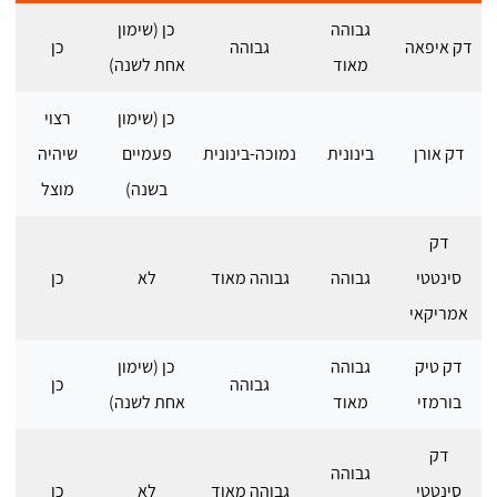
גבוהה
כן (שימון
דק איפאה
גבוהה
כן
מאוד
אחת לשנה)
כן (שימון
רצוי
דק אורן
בינונית
נמוכה-בינונית
פעמיים
שיהיה
בשנה)
מוצל
דק
סינטטי
גבוהה
גבוהה מאוד
לא
כן
אמריקאי
דק טיק
גבוהה
כן (שימון
גבוהה
כן
בורמזי
מאוד
אחת לשנה)
דק
גבוהה
סינטטי
גבוהה מאוד
לא
כן