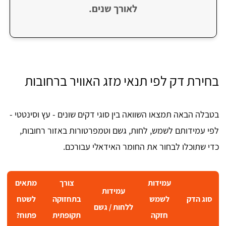
לאורך שנים.
בחירת דק לפי תנאי מזג האוויר ברחובות
בטבלה הבאה תמצאו השוואה בין סוגי דקים שונים - עץ וסינטטי -
לפי עמידותם לשמש, לחות, גשם וטמפרטורות באזור רחובות,
כדי שתוכלו לבחור את החומר האידאלי עבורכם.
עמידות
צורך
מתאים
עמידות
סוג הדק
לשמש
בתחזוקה
לשטח
ללחות / גשם
חזקה
תקופתית
פתוח?