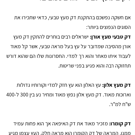
אם חשקה נפשכם בהתקנת דק מעץ טבעי, כדאי שתכירו את
הסוגים הנפוצים ביותר:
דק טבעי מעץ אורן:
ישראלים רבים בוחרים להתקין דק מעץ
אורן מהסיבה שמדובר על עץ בעל מראה טבעי, אשר קל מאוד
לעבוד איתו מאחר והוא רך למדי. החסרונות שלו הם שהוא דורש
תחזוקה רבה והוא פגיע בפני שריטות.
דק מעץ אלון:
עץ האלון הוא עץ חזק למדי וקורותיו גדולות
וארוכות מאוד. דק מעץ אלון נפוץ מאוד ומחיר נע בין 300 ל-400
ש"ח למ"ר.
דק קומרו:
מזכיר מאוד את דק האיפאה אך הוא פחות עמיד
ממנו. המראה של דק הקומרו הוא מראה חלק. העץ עצמו מגיע