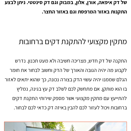
של דק איפאה, אורן, אלון, במבוק וגם דק סינטטי. ניתן לבצע
התקנות באזור המרפסת וגם באזור החצר.
מתקין מקצועי להתקנת דקים ברחובות
התקנה של דק חדש, מצריכה חשיבה ולא מעט תכנון. נדרש
לקבוע מה יהיה הגובה והאורך של הדק וחשוב לבחור את חומר
הגלם שממנו יהיה עשוי הדק בצורה נכונה, כך שהוא יתאים לאזור
בו הוא מותקן. אם מתחשק לכם לשלב דק עץ בגינה, נמליץ
להתייעץ עם מתקין מקצועי אשר מספק שירותי התקנת דקים
ברחובות ויכול לעזור לכם להבין באיזה דק כדאי לכם לבחור.