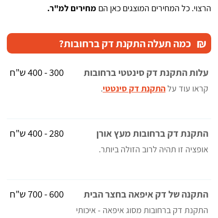
הרצוי. כל המחירים המוצגים כאן הם
מחירים למ"ר.
₪
כמה תעלה התקנת דק ברחובות?
300 - 400 ש"ח
עלות התקנת דק סינטטי ברחובות
קראו עוד על
התקנת דק סינטטי
.
280 - 400 ש"ח
התקנת דק ברחובות מעץ אורן
אופציה זו תהיה לרוב הזולה ביותר.
600 - 700 ש"ח
התקנה של דק איפאה בחצר הבית
התקנת דק ברחובות מסוג איפאה - איכותי