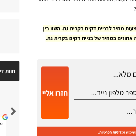
 את הפרטים שלכם כאן באתר ותקבלו עד 3 הצעות מחיר לבניית דקים בקרית גת. השוו בין
אחוזים במחיר של בניית דקים בקרית גת.
חוות ד
חזרו אליי
יובל בוכריס
נגיש ברור ומסודר
מא
שימוש
ומדיניות הפרטיות
.