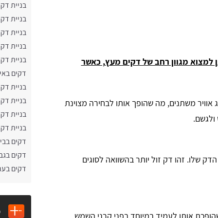
בניית דקי
בניית דק
בניית דקי
בניית דקי
בניית דק
 למצוא מגוון רחב של דקים מעץ, כאשר
דקים באי
בניית דק
בניית דק
ג אוויר משתנים, מה שהופך אותו לבחירה מצוינת
בניית דק
ולגשם.
בניית דק
דקים בבי
דקים בגב
ק שלו. זהו דק זול יותר בהשוואה לסוגים
דקים בער
מ
ופכת אותו לעמיד במיוחד בפני קרני השמש,