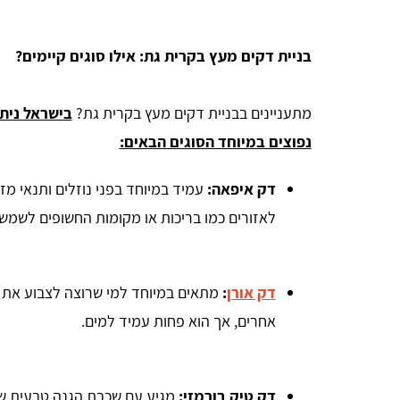
בניית דקים מעץ בקרית גת: אילו סוגים קיימים?
מתעניינים בבניית דקים מעץ בקרית גת?
בישראל ניתן
נפוצים במיוחד הסוגים הבאים:
דק איפאה:
עמיד במיוחד בפני נוזלים ותנאי מז
לאזורים כמו בריכות או מקומות החשופים לשמש 
דק אורן
:
מתאים במיוחד למי שרוצה לצבוע את הד
אחרים, אך הוא פחות עמיד למים.
דק טיק בורמזי:
מגיע עם שכבת הגנה טבעית שה