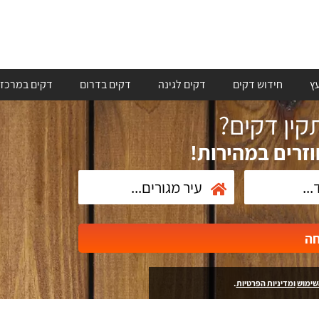
ץ
חידוש דקים
דקים לגינה
דקים בדרום
דקים במרכז
ין דקים?
וזרים במהירות!
חה
שימוש
ומדיניות הפרטיות
.