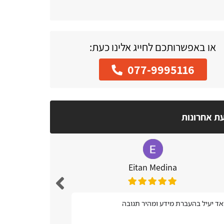
או באפשרותכם לחייג אלינו כעת:
077-9995116
עת אחרונות
Eitan Medina
נח מאוד, נגיש
ד יעיל בהעברת מידע ומהיר תגובה
אתרים