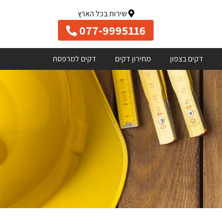
שירות בכל הארץ
077-9995116
דקים בצפון
מחירון דקים
דקים למרפסת