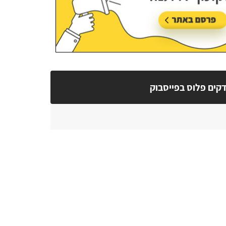
קים פלוס בפייסבוק