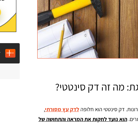
ד
ת: מה זה דק סינטטי?
ונות. דק סינטטי הוא חלופה
לדק עץ מסורתי
,
רים.
הוא נועד לחקות את המראה והתחושה של