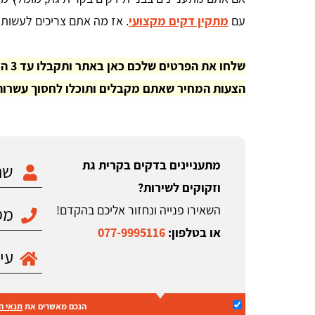
עם
מתקין דקים מקצועי
. אז מה אתם צריכים לעשות?
שלחו
הצעות המחיר שאתם מקבלים ותוכלו לחסוך עשרות 
מתעניינים בדקים בקרית גת
וזקוקים לשירות?
השאירו פנייה ונחזור אליכם בהקדם!
או בטלפון:
077-9995116
Yosi Cohen
ה
אתר נוח ברור ידידותי למשתמש
הנכם מאשרים את
תנאי ה