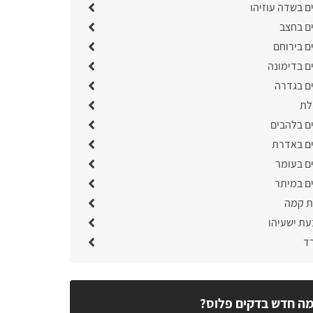
ם בשדה עוזיהו
ים בחצב
ם בירוחם
ם בדימונה
ים בגדרה
לת
ים בלהבים
ים באדרת
ים בעומר
ים במיתר
ת קמה
עת ישעיהו
ד
ה חדש בדקים פלוס?